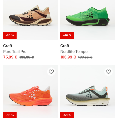
-60 %
-40 %
Craft
Craft
Pure Trail Pro
Nordlite Tempo
75,99 €
106,99 €
189,95 €
177,95 €
-30 %
-50 %