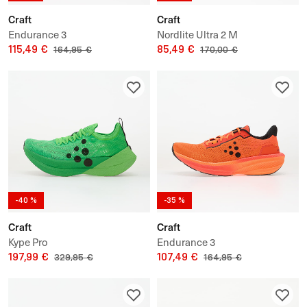
Craft
Craft
Endurance 3
Nordlite Ultra 2 M
115,49 €
85,49 €
164,95 €
170,00 €
-40 %
-35 %
Craft
Craft
Kype Pro
Endurance 3
197,99 €
107,49 €
329,95 €
164,95 €