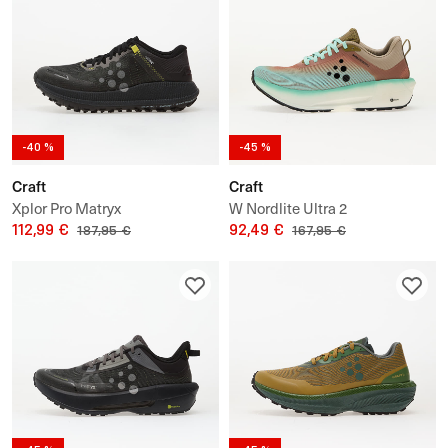
-40 %
-45 %
Craft
Craft
Xplor Pro Matryx
W Nordlite Ultra 2
112,99 €
92,49 €
187,95 €
167,95 €