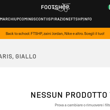
MARCHI
UPCOMING
SCONTI
ISPIRAZIONE
FTSHP
INFO
Back to school: FTSHP, zaini Jordan, Nike e altro. Scegli il tuo!
RIS, GIALLO
NESSUN PRODOTTO 
Prova a cambiare o rimuovere i filtr