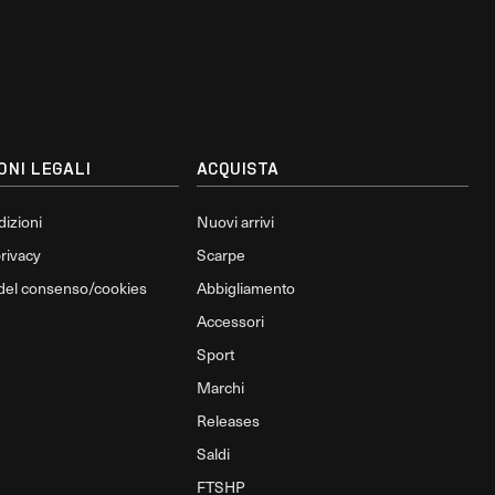
ONI LEGALI
ACQUISTA
dizioni
Nuovi arrivi
privacy
Scarpe
 del consenso/cookies
Abbigliamento
Accessori
Sport
Marchi
Releases
Saldi
FTSHP