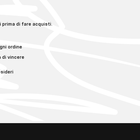
 prima di fare acquisti.
gni ordine
à di vincere
esideri