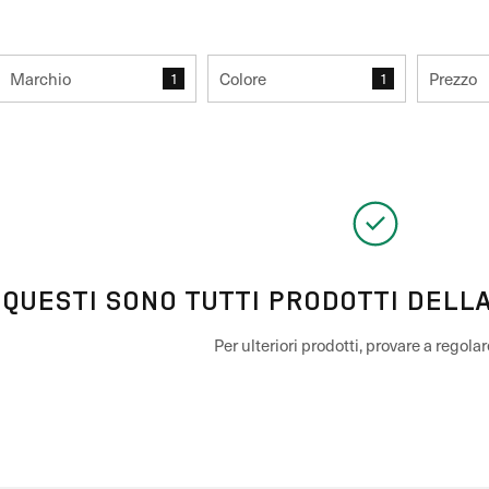
Marchio
Colore
Prezzo
1
1
QUESTI SONO TUTTI PRODOTTI DELL
Per ulteriori prodotti, provare a regolare i