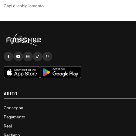
Capi di abbigliamento
AIUTO
Consegna
Pagamento
Resi
Reclamo