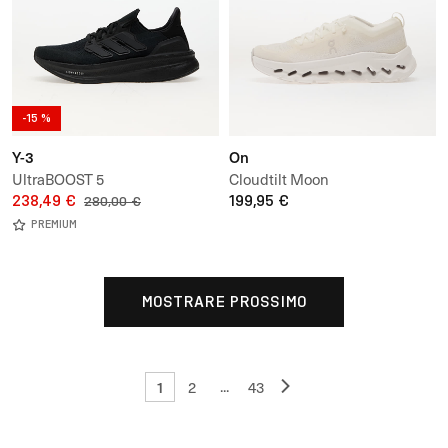
-15 %
Y-3
On
UltraBOOST 5
Cloudtilt Moon
238,49 €
199,95 €
280,00 €
PREMIUM
MOSTRARE PROSSIMO
1
...
2
43