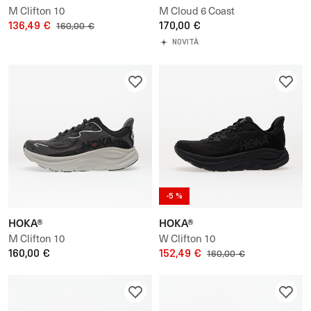
M Clifton 10
M Cloud 6 Coast
136,49 €
170,00 €
160,00 €
NOVITÀ
-5 %
HOKA®
HOKA®
M Clifton 10
W Clifton 10
160,00 €
152,49 €
160,00 €