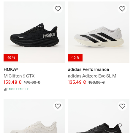
-10 %
-10 %
HOKA®
adidas Performance
M Clifton 9 GTX
adidas Adizero Evo SL M
153,49 €
135,49 €
170,00 €
150,00 €
SOSTENIBILE