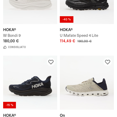
-40 %
HOKA®
HOKA®
W Bondi 9
U Mafate Speed 4 Lite
180,00 €
114,49 €
190,00 €
CONSIGLIATO
-15 %
HOKA®
On