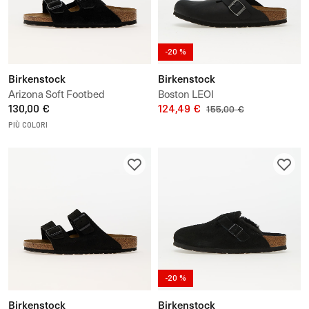
-20 %
Birkenstock
Birkenstock
Arizona Soft Footbed
Boston LEOI
130,00 €
124,49 €
155,00 €
PIÙ COLORI
-20 %
Birkenstock
Birkenstock