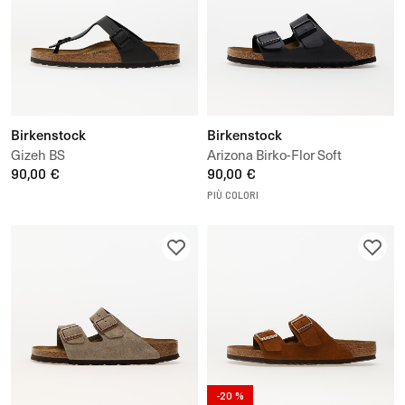
Birkenstock
Birkenstock
Gizeh BS
Arizona Birko-Flor Soft
90,00 €
90,00 €
PIÙ COLORI
-20 %