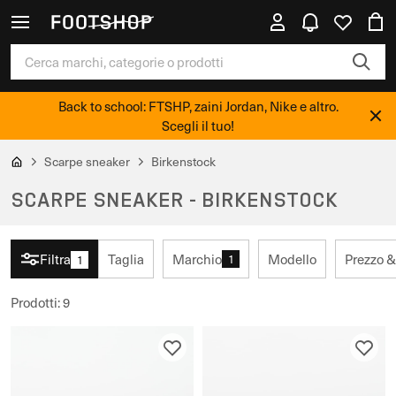
Back to school: FTSHP, zaini Jordan, Nike e altro.
Scegli il tuo!
Scarpe sneaker
Birkenstock
SCARPE SNEAKER - BIRKENSTOCK
Filtra
Taglia
Marchio
Modello
Prezzo &
1
1
Prodotti
:
9