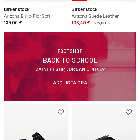
Birkenstock
Birkenstock
Arizona Birko-Flor Soft
Arizona Suede Leather
135,00 €
108,49 €
135,00 €
FOOTSHOP
BACK TO SCHOOL
ZAINI FTSHP, JORDAN O NIKE?
ACQUISTA ORA