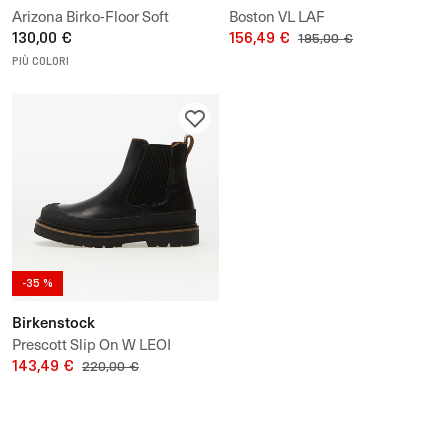
Arizona Birko-Floor Soft
Boston VL LAF
130,00 €
156,49 €
195,00 €
PIÙ COLORI
-35 %
Birkenstock
Prescott Slip On W LEOI
143,49 €
220,00 €