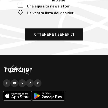
lotterie
Una squisita newsletter
La vostra lista dei desideri
OTTENERE I BENEFICI