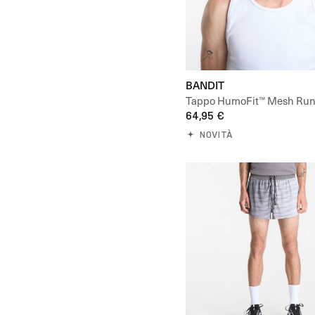
BANDIT
Tappo HumoFit™ Mesh Run
64,95 €
NOVITÀ