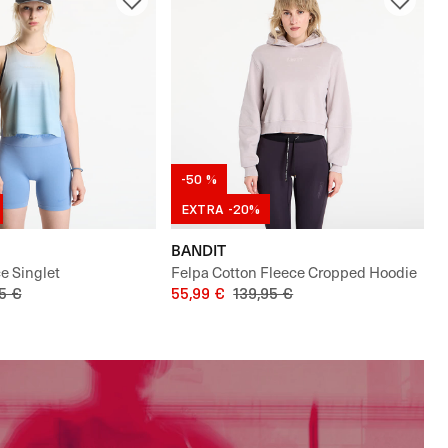
-50 %
EXTRA -20%
BANDIT
e Singlet
Felpa Cotton Fleece Cropped Hoodie
5 €
55,99 €
139,95 €