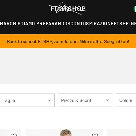
MARCHI
STIAMO PREPARANDO
SCONTI
ISPIRAZIONE
FTSHP
IN
Back to school: FTSHP, zaini Jordan, Nike e altro. Scegli il tuo!
Taglia
Prezzo & Sconti
Colore