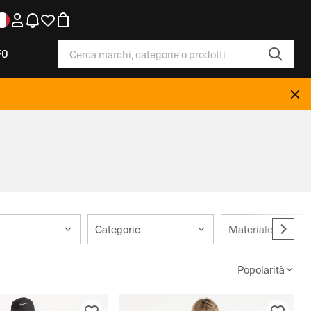
FO
Categorie
Materiale
Popolarità