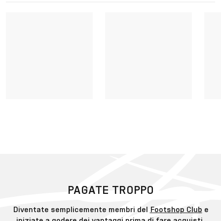
PAGATE TROPPO
Diventate semplicemente membri del
Footshop Club
e
iniziate a godere dei vantaggi prima di fare acquisti.