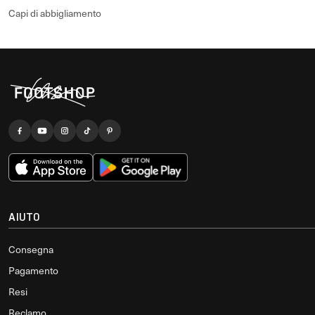
Capi di abbigliamento
AIUTO
Consegna
Pagamento
Resi
Reclamo